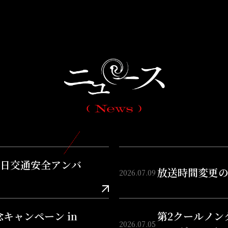
一日交通安全アンバ
放送時間変更
2026.07.09
念キャンペーン in
第2クールノン
2026.07.05