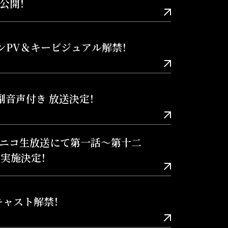
公開！
ンPV＆キービジュアル解禁！
副音声付き 放送決定！
コニコ生放送にて第一話～第十二
実施決定！
キャスト解禁！