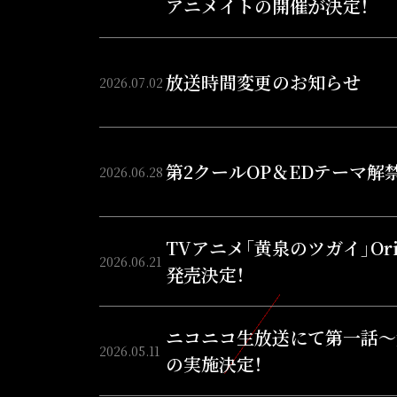
アニメイトの開催が決定！
放送時間変更のお知らせ
2026.07.02
第2クールOP＆EDテーマ解禁
2026.06.28
TVアニメ「黄泉のツガイ」Origin
2026.06.21
発売決定！
ニコニコ生放送にて第一話～
2026.05.11
の実施決定！