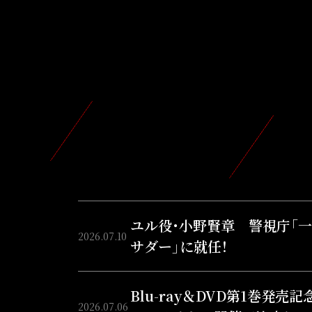
ユル役・小野賢章 警視庁「
2026.07.10
サダー」に就任！
Blu-ray＆DVD第1巻発売記
2026.07.06