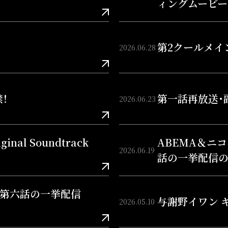
ィングムービー
第2クールメイ
2026.06.28
！
第一話再放送・
2026.06.23
al Soundtrack
ABEMA＆ニ
2026.06.19
話の一挙配信の
第六話の一挙配信
与謝野イワン 
2026.05.10