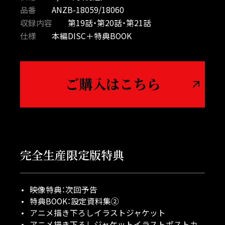
品番
ANZB-18059/18060
収録内容
第19話・第20話・第21話
仕様
本編DISC＋特典BOOK
ご購入はこちら
完全生産限定版特典
映像特典：次回予告
特典BOOK：設定資料集②
アニメ描き下ろしイラストジャケット
アニメ描き下ろしジャケットイラストポストカ