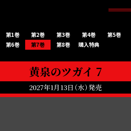
第1巻
第2巻
第3巻
第4巻
第5巻
第6巻
第7巻
第8巻
購入特典
黄泉のツガイ 7
2027年1月13日（水）発売