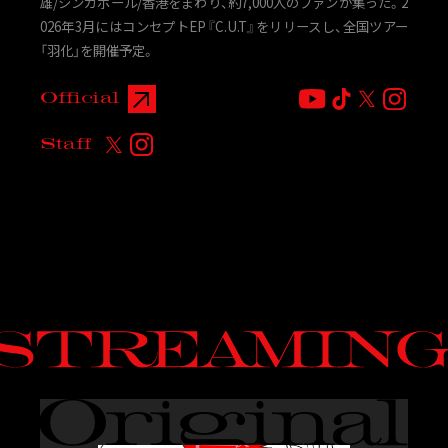
雄/シンガポール/香港をまわり、約7,000人のファンが集った。2
026年3月にはコンセプトEP『C.U.T』をリリースし、全国ツアー
「羽化」を開催予定。
Official
Staff