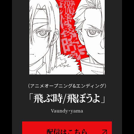
（アニメオープニング&エンディング）
「飛ぶ時/飛ぼ
う
よ
」
Vaundy・yama
配信はこちら