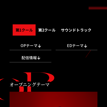
第1クール
第2クール
サウンドトラック
OPテーマ
EDテーマ
配信情報
オープニングテーマ