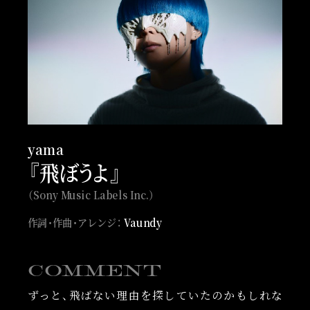
yama
『飛ぼ
う
よ
』
（Sony Music Labels Inc.）
作詞・作曲・アレンジ：
Vaundy
COMMENT
ずっと、飛ばない理由を探していたのかもしれな