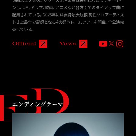
ンし、CM、ドラマ、映画、アニメなど各方面でのタイアップ曲に
起用されている。2026年には自身最大規模 男性ソロアーティス
ト史上最年少記録となる4大都市ドームツアーを開催、全公演完
売している。
Official
Vaws
エンディングテーマ