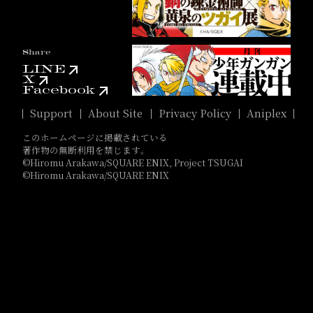
Share
LINE
X
Facebook
Support
About Site
Privacy Policy
Aniplex
このホームページに掲載されている
著作物の無断利用を禁じます。
©Hiromu Arakawa/SQUARE ENIX, Project TSUGAI
©Hiromu Arakawa/SQUARE ENIX