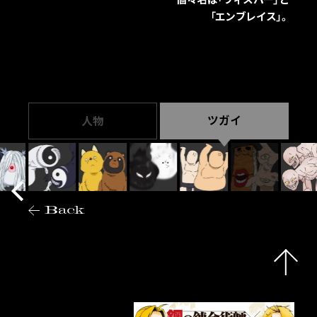
「エンブレイス」。
ツガイ
人物
Back