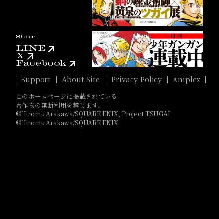
Share
LINE
X
Facebook
Support
About Site
Privacy Policy
Aniplex
このホームページに掲載されている
著作物の無断利用を禁じます。
©Hiromu Arakawa/SQUARE ENIX, Project TSUGAI
©Hiromu Arakawa/SQUARE ENIX