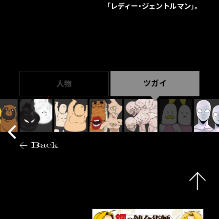
「レディー・ジェントルマン」。
ツガイ
人物
Back