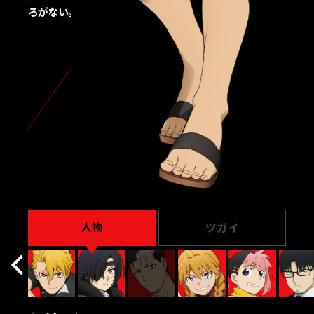
ろがない。
人物
ツガイ