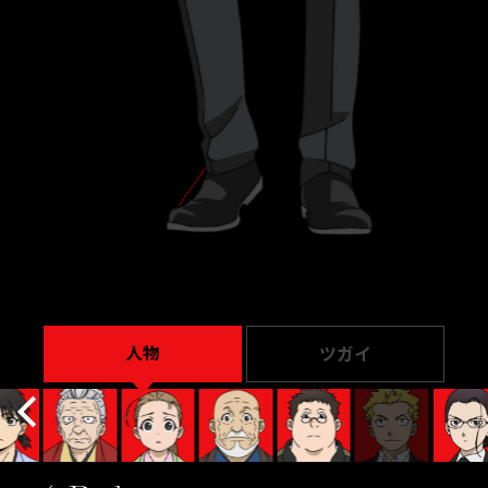
人物
ツガイ